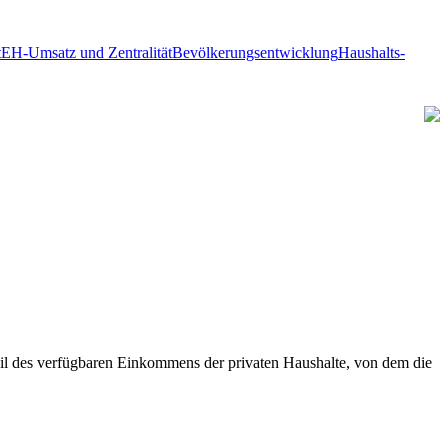
t
EH-Umsatz und Zentralität
Bevölkerungsentwicklung
Haushalts-
Teil des verfügbaren Einkommens der privaten Haushalte, von dem die