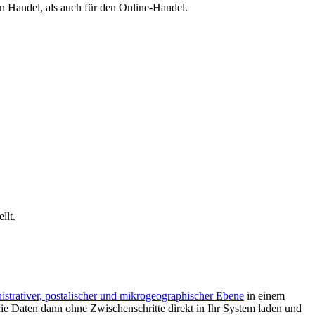
en Handel, als auch für den Online-Handel.
llt.
istrativer, postalischer und mikrogeographischer Ebene
in einem
e Daten dann ohne Zwischenschritte direkt in Ihr System laden und