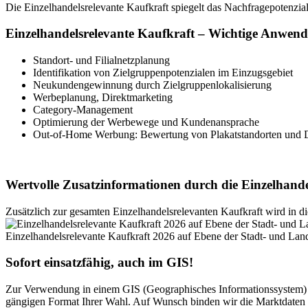
Die Einzelhandelsrelevante Kaufkraft spiegelt das Nachfragepotenzial
Einzelhandelsrelevante Kaufkraft – Wichtige Anwend
Standort- und Filialnetzplanung
Identifikation von Zielgruppenpotenzialen im Einzugsgebiet
Neukundengewinnung durch Zielgruppenlokalisierung
Werbeplanung, Direktmarketing
Category-Management
Optimierung der Werbewege und Kundenansprache
Out-of-Home Werbung: Bewertung von Plakatstandorten und D
Wertvolle Zusatzinformationen durch die Einzelhande
Zusätzlich zur gesamten Einzelhandelsrelevanten Kaufkraft wird in die
Einzelhandelsrelevante Kaufkraft 2026 auf Ebene der Stadt- und Lan
Sofort einsatzfähig, auch im GIS!
Zur Verwendung in einem GIS (Geographisches Informationssystem) b
gängigen Format Ihrer Wahl. Auf Wunsch binden wir die Marktdaten d