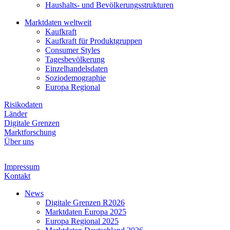
Haushalts- und Bevölkerungsstrukturen
Marktdaten weltweit
Kaufkraft
Kaufkraft für Produktgruppen
Consumer Styles
Tagesbevölkerung
Einzelhandelsdaten
Soziodemographie
Europa Regional
Risikodaten
Länder
Digitale Grenzen
Marktforschung
Über uns
Impressum
Kontakt
News
Digitale Grenzen R2026
Marktdaten Europa 2025
Europa Regional 2025