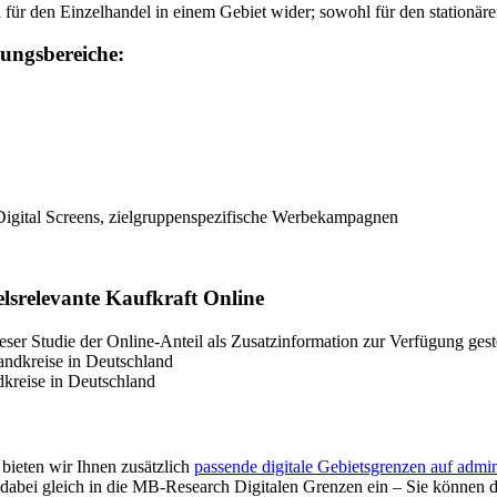
 für den Einzelhandel in einem Gebiet wider; sowohl für den stationär
ungsbereiche:
igital Screens, zielgruppenspezifische Werbekampagnen
lsrelevante Kaufkraft Online
ser Studie der Online-Anteil als Zusatzinformation zur Verfügung geste
dkreise in Deutschland
ieten wir Ihnen zusätzlich
passende digitale Gebietsgrenzen auf admin
abei gleich in die MB-Research Digitalen Grenzen ein – Sie können di