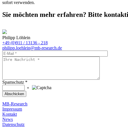
sofort verwenden.
Sie möchten mehr erfahren? Bitte kontakti
Philipp Löhlein
+49 (0)911 / 13136 - 218
philipp.loehlein@mb-research.de
Spamschutz
*
«
MB-Research
Impressum
Kontakt
News
Datenschutz