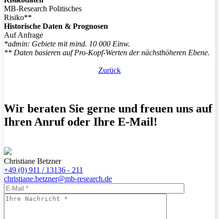
MB-Research Politisches
Risiko**
Historische Daten & Prognosen
Auf Anfrage
*admin: Gebiete mit mind. 10 000 Einw.
** Daten basieren auf Pro-Kopf-Werten der nächsthöheren Ebene.
Zurück
Wir beraten Sie gerne und freuen uns auf
Ihren Anruf oder Ihre E-Mail!
Christiane Betzner
+49 (0) 911 / 13136 - 211
christiane.betzner@mb-research.de