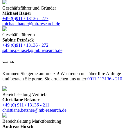
Geschäftsführer und Gründer
Michael Bauer
+49 (0)911 / 13136 - 277
michael.bauer@mb-research.de
Geschäftsführerin
Sabine Petrásek
+49 (0)911 / 13136 - 272
sabine.petrasek@mb-research.de
Vertrieb
Kommen Sie gerne auf uns zu! Wir freuen uns über Ihre Anfrage
und beraten Sie gerne. Sie erreichen uns unter
0911 / 13136 - 210
Bereichsleitung Vertrieb
Christiane Betzner
+49 (0) 911 / 13136 - 211
christiane.betzner@mb-research.de
Bereichsleitung Marktforschung
Andreas Hirsch