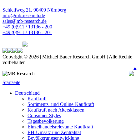
Schleifweg 21, 90409 Nürnberg
info@mb-research.de
sales@mb-research.de
+49 (0)911 / 13136 - 200
+49 (0)911 / 13136 - 201
Copyright © 2026 | Michael Bauer Research GmbH | Alle Rechte
vorbehalten
▲
Startseite
Deutschland
Kaufkraft
Sortiments- und Online-Kaufkraft
Kaufkraft nach Altersklassen
Consumer Styles
Tagesbevölkerung
Einzelhandelsrelevante Kaufkraft
EH-Umsatz und Zentralität
Bevölkerungsentwicklung