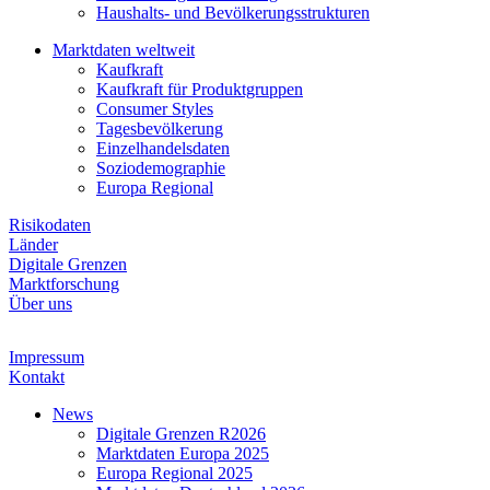
Haushalts- und Bevölkerungsstrukturen
Marktdaten weltweit
Kaufkraft
Kaufkraft für Produktgruppen
Consumer Styles
Tagesbevölkerung
Einzelhandelsdaten
Soziodemographie
Europa Regional
Risikodaten
Länder
Digitale Grenzen
Marktforschung
Über uns
Impressum
Kontakt
News
Digitale Grenzen R2026
Marktdaten Europa 2025
Europa Regional 2025