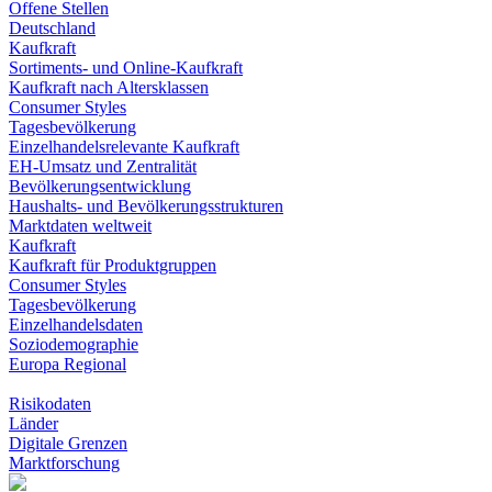
Offene Stellen
Deutschland
Kaufkraft
Sortiments- und Online-Kaufkraft
Kaufkraft nach Altersklassen
Consumer Styles
Tagesbevölkerung
Einzelhandelsrelevante Kaufkraft
EH-Umsatz und Zentralität
Bevölkerungsentwicklung
Haushalts- und Bevölkerungsstrukturen
Marktdaten weltweit
Kaufkraft
Kaufkraft für Produktgruppen
Consumer Styles
Tagesbevölkerung
Einzelhandelsdaten
Soziodemographie
Europa Regional
Risikodaten
Länder
Digitale Grenzen
Marktforschung