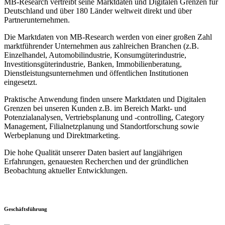
MB-Research vertreibt seine Marktdaten und Digitalen Grenzen für
Deutschland und über 180 Länder weltweit direkt und über
Partnerunternehmen.
Die Marktdaten von MB-Research werden von einer großen Zahl
marktführender Unternehmen aus zahlreichen Branchen (z.B.
Einzelhandel, Automobilindustrie, Konsumgüterindustrie,
Investitionsgüterindustrie, Banken, Immobilienberatung,
Dienstleistungsunternehmen und öffentlichen Institutionen
eingesetzt.
Praktische Anwendung finden unsere Marktdaten und Digitalen
Grenzen bei unseren Kunden z.B. im Bereich Markt- und
Potenzialanalysen, Vertriebsplanung und -controlling, Category
Management, Filialnetzplanung und Standortforschung sowie
Werbeplanung und Direktmarketing.
Die hohe Qualität unserer Daten basiert auf langjährigen
Erfahrungen, genauesten Recherchen und der gründlichen
Beobachtung aktueller Entwicklungen.
Geschäftsführung