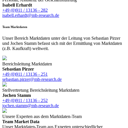
Isabell Erhardt
+49 (0)911 / 13136 - 282
isabell.erhardt@mb-research.de
Team Marktdaten
Unser Bereich Marktdaten unter der Leitung von Sebastian Pirzer
und Jochen Stamm befasst sich mit der Ermittlung von Marktdaten
(z.B. Kaufkraft) weltweit.
Bereichsleitung Marktdaten
Sebastian Pirzer
+49 (0)911 / 13136 - 251
sebastian.pirzer@mb-research.de
Stellvertretung Bereichsleitung Marktdaten
Jochen Stamm
+49 (0)911 / 13136 - 252
jochen.stamm@mb-research.de
Unsere Experten aus dem Marktdaten-Team
Team Market Data
Unser Marktdaten-Team aus Experten unterschiedlicher