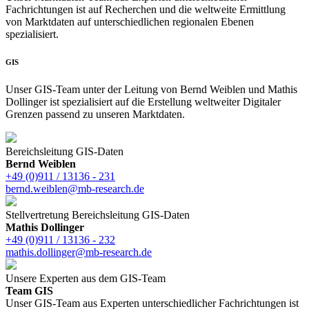
Fachrichtungen ist auf Recherchen und die weltweite Ermittlung
von Marktdaten auf unterschiedlichen regionalen Ebenen
spezialisiert.
GIS
Unser GIS-Team unter der Leitung von Bernd Weiblen und Mathis
Dollinger ist spezialisiert auf die Erstellung weltweiter Digitaler
Grenzen passend zu unseren Marktdaten.
Bereichsleitung GIS-Daten
Bernd Weiblen
+49 (0)911 / 13136 - 231
bernd.weiblen@mb-research.de
Stellvertretung Bereichsleitung GIS-Daten
Mathis Dollinger
+49 (0)911 / 13136 - 232
mathis.dollinger@mb-research.de
Unsere Experten aus dem GIS-Team
Team GIS
Unser GIS-Team aus Experten unterschiedlicher Fachrichtungen ist