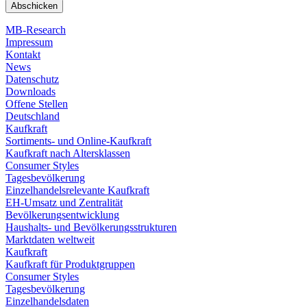
MB-Research
Impressum
Kontakt
News
Datenschutz
Downloads
Offene Stellen
Deutschland
Kaufkraft
Sortiments- und Online-Kaufkraft
Kaufkraft nach Altersklassen
Consumer Styles
Tagesbevölkerung
Einzelhandelsrelevante Kaufkraft
EH-Umsatz und Zentralität
Bevölkerungsentwicklung
Haushalts- und Bevölkerungsstrukturen
Marktdaten weltweit
Kaufkraft
Kaufkraft für Produktgruppen
Consumer Styles
Tagesbevölkerung
Einzelhandelsdaten