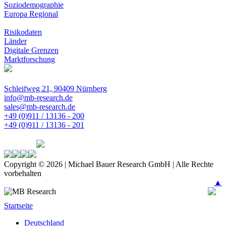
Soziodemographie
Europa Regional
Risikodaten
Länder
Digitale Grenzen
Marktforschung
Schleifweg 21, 90409 Nürnberg
info@mb-research.de
sales@mb-research.de
+49 (0)911 / 13136 - 200
+49 (0)911 / 13136 - 201
Copyright © 2026 | Michael Bauer Research GmbH | Alle Rechte
vorbehalten
▲
Startseite
Deutschland