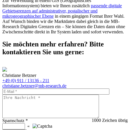
Zur Verwendung in einem GIS (Geographisches
Informationssystem) bieten wir Ihnen zusätzlich
passende digitale
Gebietsgrenzen auf administrativer, postalischer und
mikrogeographischer Ebene
in einem gängigen Format Ihrer Wahl.
Auf Wunsch binden wir die Marktdaten dabei gleich in die MB-
Research Digitalen Grenzen ein – Sie können die Daten dann ohne
Zwischenschritte direkt in Ihr System laden und sofort verwenden.
Sie möchten mehr erfahren? Bitte
kontaktieren Sie uns gerne:
Christiane Betzner
+49 (0) 911 / 13136 - 211
christiane.betzner@mb-research.de
1000
Zeichen übrig
Spamschutz
*
«