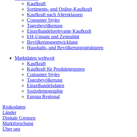
Kaufkraft
Sortiments- und Online-Kaufkraft
Kaufkraft nach Altersklassen
Consumer Styles
Tagesbevölkerung
Einzelhandelsrelevante Kaufkraft
EH-Umsatz und Zentralität
Bevölkerungsentwicklung
Haushalts- und Bevölkerungsstrukturen
Marktdaten weltweit
Kaufkraft
Kaufkraft für Produktgruppen
Consumer Styles
Tagesbevölkerung
Einzelhandelsdaten
Soziodemographie
Europa Regional
Risikodaten
Länder
Digitale Grenzen
Marktforschung
Über uns