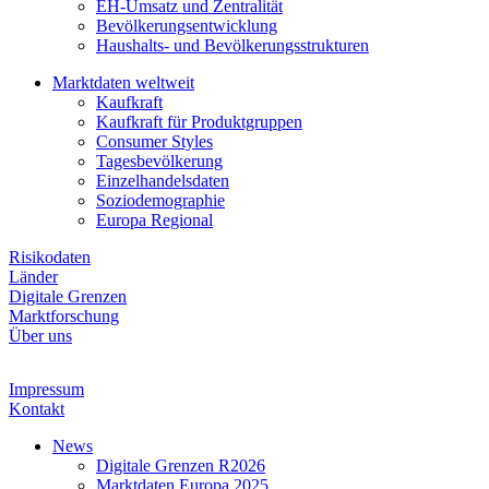
EH-Umsatz und Zentralität
Bevölkerungsentwicklung
Haushalts- und Bevölkerungsstrukturen
Marktdaten weltweit
Kaufkraft
Kaufkraft für Produktgruppen
Consumer Styles
Tagesbevölkerung
Einzelhandelsdaten
Soziodemographie
Europa Regional
Risikodaten
Länder
Digitale Grenzen
Marktforschung
Über uns
Impressum
Kontakt
News
Digitale Grenzen R2026
Marktdaten Europa 2025