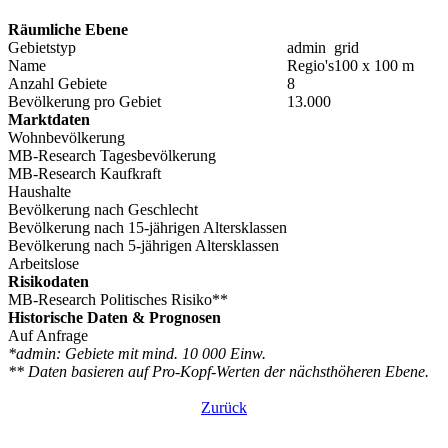
Räumliche Ebene
Gebietstyp
admin
grid
Name
Regio's
100 x 100 m
Anzahl Gebiete
8
Bevölkerung pro Gebiet
13.000
Marktdaten
Wohnbevölkerung
MB-Research Tagesbevölkerung
MB-Research Kaufkraft
Haushalte
Bevölkerung nach Geschlecht
Bevölkerung nach 15-jährigen Altersklassen
Bevölkerung nach 5-jährigen Altersklassen
Arbeitslose
Risikodaten
MB-Research Politisches Risiko**
Historische Daten & Prognosen
Auf Anfrage
*admin: Gebiete mit mind. 10 000 Einw.
** Daten basieren auf Pro-Kopf-Werten der nächsthöheren Ebene.
Zurück