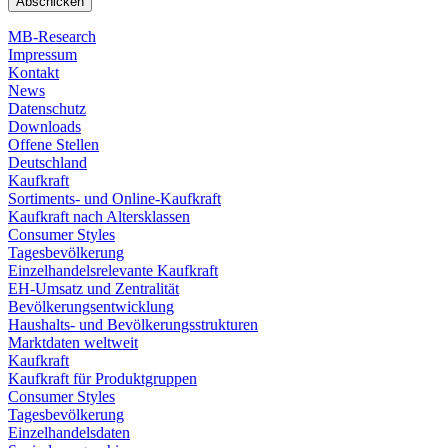
MB-Research
Impressum
Kontakt
News
Datenschutz
Downloads
Offene Stellen
Deutschland
Kaufkraft
Sortiments- und Online-Kaufkraft
Kaufkraft nach Altersklassen
Consumer Styles
Tagesbevölkerung
Einzelhandelsrelevante Kaufkraft
EH-Umsatz und Zentralität
Bevölkerungsentwicklung
Haushalts- und Bevölkerungsstrukturen
Marktdaten weltweit
Kaufkraft
Kaufkraft für Produktgruppen
Consumer Styles
Tagesbevölkerung
Einzelhandelsdaten