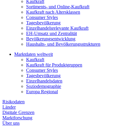
Kaufkraft
Sortiments- und Online-Kaufkraft
Kaufkraft nach Altersklassen
Consumer Styles
Tagesbevölkerung
Einzelhandelsrelevante Kaufkraft
EH-Umsatz und Zentralität
Bevölkerungsentwicklung
Haushalts- und Bevölkerungsstrukturen
Marktdaten weltweit
Kaufkraft
Kaufkraft für Produktgruppen
Consumer Styles
Tagesbevölkerung
Einzelhandelsdaten
Soziodemographie
Europa Regional
Risikodaten
Länder
Digitale Grenzen
Marktforschung
Über uns