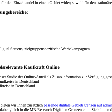
 für den Einzelhandel in einem Gebiet wider; sowohl für den stationär
ungsbereiche:
igital Screens, zielgruppenspezifische Werbekampagnen
lsrelevante Kaufkraft Online
ser Studie der Online-Anteil als Zusatzinformation zur Verfügung geste
dkreise in Deutschland
ieten wir Ihnen zusätzlich
passende digitale Gebietsgrenzen auf admin
abei gleich in die MB-Research Digitalen Grenzen ein – Sie können di