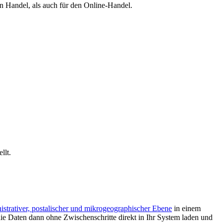
en Handel, als auch für den Online-Handel.
llt.
istrativer, postalischer und mikrogeographischer Ebene
in einem
e Daten dann ohne Zwischenschritte direkt in Ihr System laden und