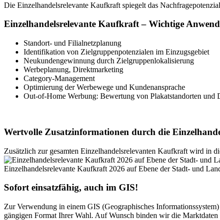
Die Einzelhandelsrelevante Kaufkraft spiegelt das Nachfragepotenzial
Einzelhandelsrelevante Kaufkraft – Wichtige Anwend
Standort- und Filialnetzplanung
Identifikation von Zielgruppenpotenzialen im Einzugsgebiet
Neukundengewinnung durch Zielgruppenlokalisierung
Werbeplanung, Direktmarketing
Category-Management
Optimierung der Werbewege und Kundenansprache
Out-of-Home Werbung: Bewertung von Plakatstandorten und D
Wertvolle Zusatzinformationen durch die Einzelhande
Zusätzlich zur gesamten Einzelhandelsrelevanten Kaufkraft wird in die
Einzelhandelsrelevante Kaufkraft 2026 auf Ebene der Stadt- und Lan
Sofort einsatzfähig, auch im GIS!
Zur Verwendung in einem GIS (Geographisches Informationssystem) b
gängigen Format Ihrer Wahl. Auf Wunsch binden wir die Marktdaten d