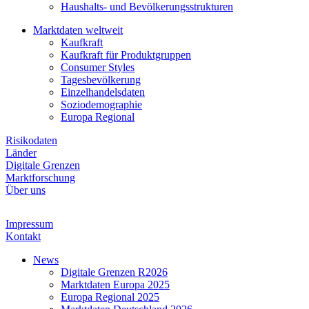
Haushalts- und Bevölkerungsstrukturen
Marktdaten weltweit
Kaufkraft
Kaufkraft für Produktgruppen
Consumer Styles
Tagesbevölkerung
Einzelhandelsdaten
Soziodemographie
Europa Regional
Risikodaten
Länder
Digitale Grenzen
Marktforschung
Über uns
Impressum
Kontakt
News
Digitale Grenzen R2026
Marktdaten Europa 2025
Europa Regional 2025