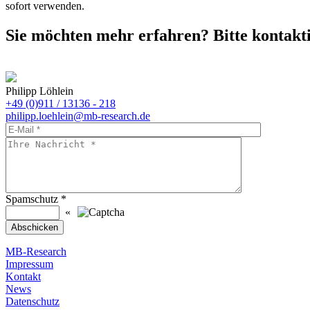
sofort verwenden.
Sie möchten mehr erfahren? Bitte kontakti
Philipp Löhlein
+49 (0)911 / 13136 - 218
philipp.loehlein@mb-research.de
Spamschutz
*
«
MB-Research
Impressum
Kontakt
News
Datenschutz