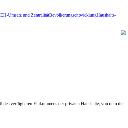
t
EH-Umsatz und Zentralität
Bevölkerungsentwicklung
Haushalts-
Teil des verfügbaren Einkommens der privaten Haushalte, von dem die