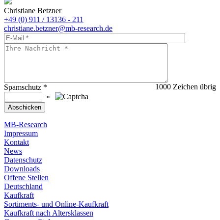
Christiane Betzner
+49 (0) 911 / 13136 - 211
christiane.betzner@mb-research.de
1000
Zeichen übrig
Spamschutz
*
«
MB-Research
Impressum
Kontakt
News
Datenschutz
Downloads
Offene Stellen
Deutschland
Kaufkraft
Sortiments- und Online-Kaufkraft
Kaufkraft nach Altersklassen