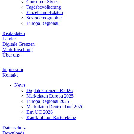
Consumer Styles
Tagesbevölkerung
Einzelhandelsdaten
Soziodemographie
Europa Regional
Risikodaten
Länder
Digitale Grenzen
Marktforschung
Über uns
Impressum
Kontakt
News
Digitale Grenzen R2026
Marktdaten Europa 2025
Europa Regional 2025
Marktdaten Deutschland 2026
Esri UC 2026
Kaufkraft auf Rasterebene
Datenschutz
Downloads