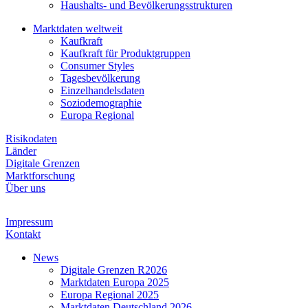
Haushalts- und Bevölkerungsstrukturen
Marktdaten weltweit
Kaufkraft
Kaufkraft für Produktgruppen
Consumer Styles
Tagesbevölkerung
Einzelhandelsdaten
Soziodemographie
Europa Regional
Risikodaten
Länder
Digitale Grenzen
Marktforschung
Über uns
Impressum
Kontakt
News
Digitale Grenzen R2026
Marktdaten Europa 2025
Europa Regional 2025
Marktdaten Deutschland 2026