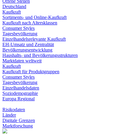
Offene Stellen
Deutschland
Kaufkraft
Sortiments- und Online-Kaufkraft
Kaufkraft nach Altersklassen
Consumer Styles
Tagesbevölkerung
Einzelhandelsrelevante Kaufkraft
EH-Umsatz und Zentralität
Bevölkerungsentwicklung
Haushalts- und Bevölkerungsstrukturen
Marktdaten weltweit
Kaufkraft
Kaufkraft für Produktgruppen
Consumer Styles
Tagesbevölkerung
Einzelhandelsdaten
Soziodemographie
Europa Regional
Risikodaten
Länder
Digitale Grenzen
Marktforschung