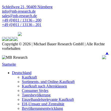
Schleifweg 21, 90409 Nürnberg
info@mb-research.de
sales@mb-research.de
+49 (0)911 / 13136 - 200
+49 (0)911 / 13136 - 201
Copyright © 2026 | Michael Bauer Research GmbH | Alle Rechte
vorbehalten
▲
Startseite
Deutschland
Kaufkraft
Sortiments- und Online-Kaufkraft
Kaufkraft nach Altersklassen
Consumer Styles
Tagesbevölkerung
Einzelhandelsrelevante Kaufkraft
EH-Umsatz und Zentralität
Bevölkerungsentwicklung