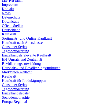
MB-Research
Impressum
Kontakt
News
Datenschutz
Downloads
Offene Stellen
Deutschland
Kaufkraft
Sortiments- und Online-Kaufkraft
Kaufkraft nach Altersklassen
Consumer Styles
Tagesbevölkerung
Einzelhandelsrelevante Kaufkraft
EH-Umsatz und Zentralität
Bevölkerungsentwicklung
Haushalts- und Bevölkerungsstrukturen
Marktdaten weltweit
Kaufkraft
Kaufkraft für Produktgruppen
Consumer Styles
Tagesbevölkerung
Einzelhandelsdaten
Soziodemographie
Europa Regional