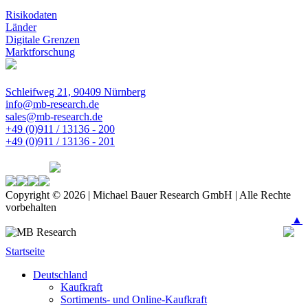
Risikodaten
Länder
Digitale Grenzen
Marktforschung
Schleifweg 21, 90409 Nürnberg
info@mb-research.de
sales@mb-research.de
+49 (0)911 / 13136 - 200
+49 (0)911 / 13136 - 201
Copyright © 2026 | Michael Bauer Research GmbH | Alle Rechte
vorbehalten
▲
Startseite
Deutschland
Kaufkraft
Sortiments- und Online-Kaufkraft