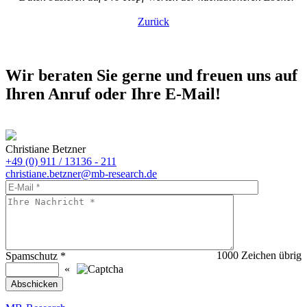
Zurück
Wir beraten Sie gerne und freuen uns auf
Ihren Anruf oder Ihre E-Mail!
Christiane Betzner
+49 (0) 911 / 13136 - 211
christiane.betzner@mb-research.de
1000
Zeichen übrig
Spamschutz
*
«