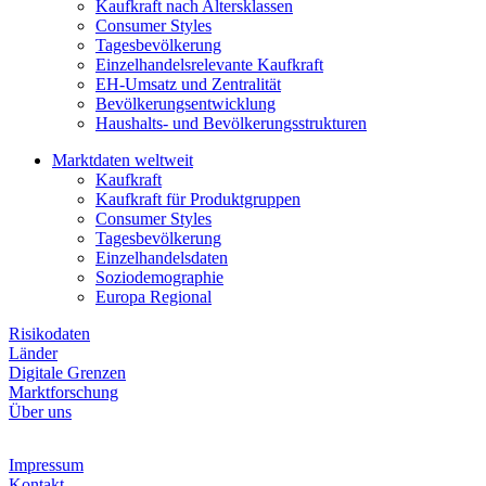
Kaufkraft nach Altersklassen
Consumer Styles
Tagesbevölkerung
Einzelhandelsrelevante Kaufkraft
EH-Umsatz und Zentralität
Bevölkerungsentwicklung
Haushalts- und Bevölkerungsstrukturen
Marktdaten weltweit
Kaufkraft
Kaufkraft für Produktgruppen
Consumer Styles
Tagesbevölkerung
Einzelhandelsdaten
Soziodemographie
Europa Regional
Risikodaten
Länder
Digitale Grenzen
Marktforschung
Über uns
Impressum
Kontakt