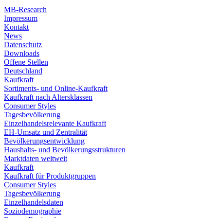
MB-Research
Impressum
Kontakt
News
Datenschutz
Downloads
Offene Stellen
Deutschland
Kaufkraft
Sortiments- und Online-Kaufkraft
Kaufkraft nach Altersklassen
Consumer Styles
Tagesbevölkerung
Einzelhandelsrelevante Kaufkraft
EH-Umsatz und Zentralität
Bevölkerungsentwicklung
Haushalts- und Bevölkerungsstrukturen
Marktdaten weltweit
Kaufkraft
Kaufkraft für Produktgruppen
Consumer Styles
Tagesbevölkerung
Einzelhandelsdaten
Soziodemographie