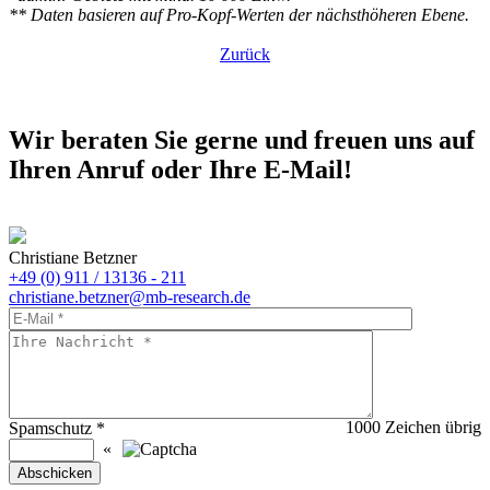
** Daten basieren auf Pro-Kopf-Werten der nächsthöheren Ebene.
Zurück
Wir beraten Sie gerne und freuen uns auf
Ihren Anruf oder Ihre E-Mail!
Christiane Betzner
+49 (0) 911 / 13136 - 211
christiane.betzner@mb-research.de
1000
Zeichen übrig
Spamschutz
*
«