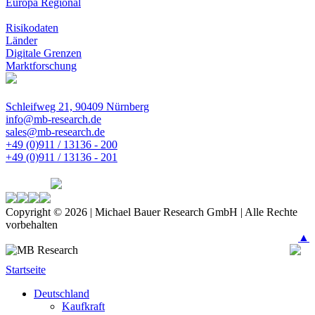
Europa Regional
Risikodaten
Länder
Digitale Grenzen
Marktforschung
Schleifweg 21, 90409 Nürnberg
info@mb-research.de
sales@mb-research.de
+49 (0)911 / 13136 - 200
+49 (0)911 / 13136 - 201
Copyright © 2026 | Michael Bauer Research GmbH | Alle Rechte
vorbehalten
▲
Startseite
Deutschland
Kaufkraft