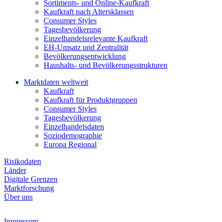
Sortiments- und Online-Kaufkraft
Kaufkraft nach Altersklassen
Consumer Styles
Tagesbevölkerung
Einzelhandelsrelevante Kaufkraft
EH-Umsatz und Zentralität
Bevölkerungsentwicklung
Haushalts- und Bevölkerungsstrukturen
Marktdaten weltweit
Kaufkraft
Kaufkraft für Produktgruppen
Consumer Styles
Tagesbevölkerung
Einzelhandelsdaten
Soziodemographie
Europa Regional
Risikodaten
Länder
Digitale Grenzen
Marktforschung
Über uns
Impressum