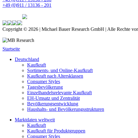
+49 (0)911 / 13136 - 201
Copyright © 2026 | Michael Bauer Research GmbH | Alle Rechte vor
Startseite
Deutschland
Kaufkraft
Sortiments- und Online-Kaufkraft
Kaufkraft nach Altersklassen
Consumer Styles
Tagesbevölkerung
Einzelhandelsrelevante Kaufkraft
EH-Umsatz und Zentralität
Bevölkerungsentwicklung
Haushalts- und Bevölkerungsstrukturen
Marktdaten weltweit
Kaufkraft
Kaufkraft für Produktgruppen
Consumer Styles