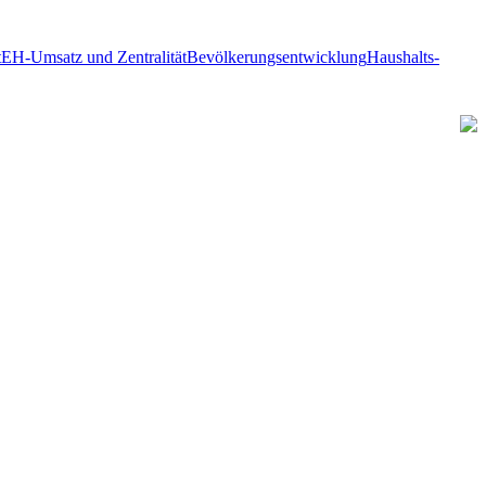
t
EH-Umsatz und Zentralität
Bevölkerungsentwicklung
Haushalts-