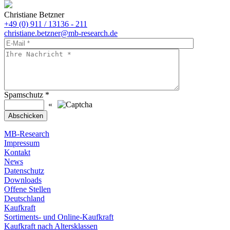
Christiane Betzner
+49 (0) 911 / 13136 - 211
christiane.betzner@mb-research.de
Spamschutz
*
«
MB-Research
Impressum
Kontakt
News
Datenschutz
Downloads
Offene Stellen
Deutschland
Kaufkraft
Sortiments- und Online-Kaufkraft
Kaufkraft nach Altersklassen