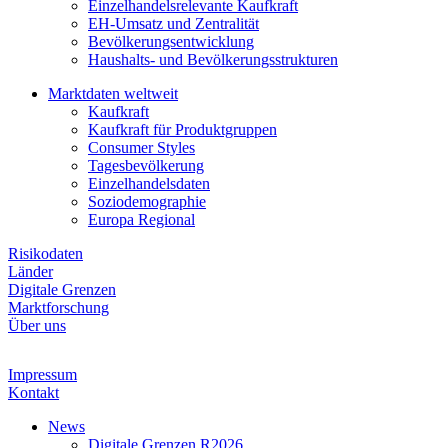
Einzelhandelsrelevante Kaufkraft
EH-Umsatz und Zentralität
Bevölkerungsentwicklung
Haushalts- und Bevölkerungsstrukturen
Marktdaten weltweit
Kaufkraft
Kaufkraft für Produktgruppen
Consumer Styles
Tagesbevölkerung
Einzelhandelsdaten
Soziodemographie
Europa Regional
Risikodaten
Länder
Digitale Grenzen
Marktforschung
Über uns
Impressum
Kontakt
News
Digitale Grenzen R2026