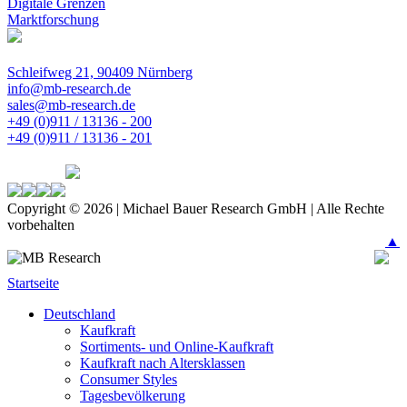
Digitale Grenzen
Marktforschung
Schleifweg 21, 90409 Nürnberg
info@mb-research.de
sales@mb-research.de
+49 (0)911 / 13136 - 200
+49 (0)911 / 13136 - 201
Copyright © 2026 | Michael Bauer Research GmbH | Alle Rechte
vorbehalten
▲
Startseite
Deutschland
Kaufkraft
Sortiments- und Online-Kaufkraft
Kaufkraft nach Altersklassen
Consumer Styles
Tagesbevölkerung