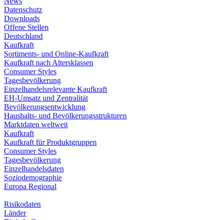
News
Datenschutz
Downloads
Offene Stellen
Deutschland
Kaufkraft
Sortiments- und Online-Kaufkraft
Kaufkraft nach Altersklassen
Consumer Styles
Tagesbevölkerung
Einzelhandelsrelevante Kaufkraft
EH-Umsatz und Zentralität
Bevölkerungsentwicklung
Haushalts- und Bevölkerungsstrukturen
Marktdaten weltweit
Kaufkraft
Kaufkraft für Produktgruppen
Consumer Styles
Tagesbevölkerung
Einzelhandelsdaten
Soziodemographie
Europa Regional
Risikodaten
Länder