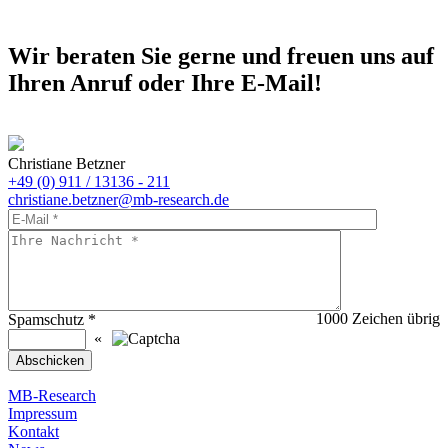
Wir beraten Sie gerne und freuen uns auf
Ihren Anruf oder Ihre E-Mail!
Christiane Betzner
+49 (0) 911 / 13136 - 211
christiane.betzner@mb-research.de
1000
Zeichen übrig
Spamschutz
*
«
MB-Research
Impressum
Kontakt