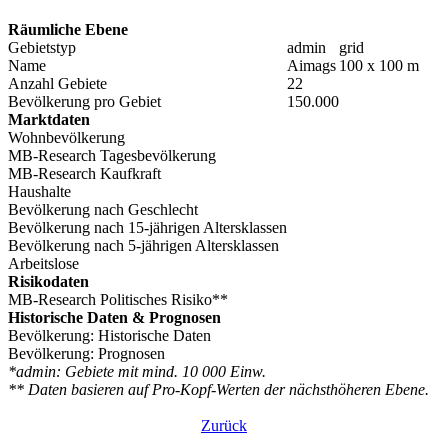
Räumliche Ebene
Gebietstyp
admin
grid
Name
Aimags
100 x 100 m
Anzahl Gebiete
22
Bevölkerung pro Gebiet
150.000
Marktdaten
Wohnbevölkerung
MB-Research Tagesbevölkerung
MB-Research Kaufkraft
Haushalte
Bevölkerung nach Geschlecht
Bevölkerung nach 15-jährigen Altersklassen
Bevölkerung nach 5-jährigen Altersklassen
Arbeitslose
Risikodaten
MB-Research Politisches Risiko**
Historische Daten & Prognosen
Bevölkerung: Historische Daten
Bevölkerung: Prognosen
*admin: Gebiete mit mind. 10 000 Einw.
** Daten basieren auf Pro-Kopf-Werten der nächsthöheren Ebene.
Zurück