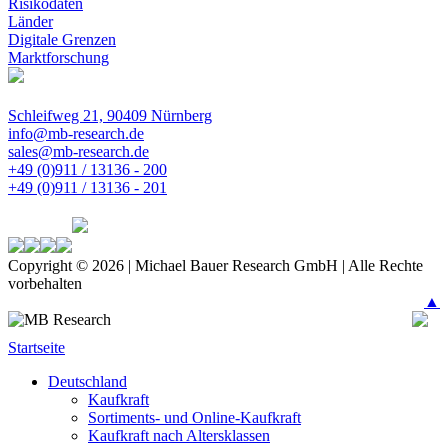
Risikodaten
Länder
Digitale Grenzen
Marktforschung
Schleifweg 21, 90409 Nürnberg
info@mb-research.de
sales@mb-research.de
+49 (0)911 / 13136 - 200
+49 (0)911 / 13136 - 201
Copyright © 2026 | Michael Bauer Research GmbH | Alle Rechte
vorbehalten
▲
Startseite
Deutschland
Kaufkraft
Sortiments- und Online-Kaufkraft
Kaufkraft nach Altersklassen