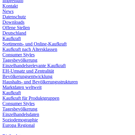
Impressum
Kontakt
News
Datenschutz
Downloads
Offene Stellen
Deutschland
Kaufkraft
Sortiments- und Online-Kaufkraft
Kaufkraft nach Altersklassen
Consumer Styles
Tagesbevölkerung
Einzelhandelsrelevante Kaufkraft
EH-Umsatz und Zentralität
Bevölkerungsentwicklung
Haushalts- und Bevölkerungsstrukturen
Marktdaten weltweit
Kaufkraft
Kaufkraft für Produktgruppen
Consumer Styles
Tagesbevölkerung
Einzelhandelsdaten
Soziodemographie
Europa Regional