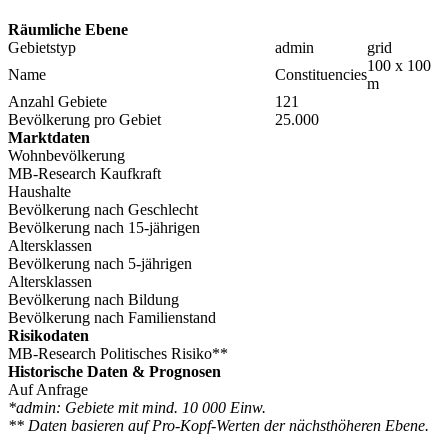
Räumliche Ebene
Gebietstyp
admin
grid
100 x 100
Name
Constituencies
m
Anzahl Gebiete
121
Bevölkerung pro Gebiet
25.000
Marktdaten
Wohnbevölkerung
MB-Research Kaufkraft
Haushalte
Bevölkerung nach Geschlecht
Bevölkerung nach 15-jährigen
Altersklassen
Bevölkerung nach 5-jährigen
Altersklassen
Bevölkerung nach Bildung
Bevölkerung nach Familienstand
Risikodaten
MB-Research Politisches Risiko**
Historische Daten & Prognosen
Auf Anfrage
*admin: Gebiete mit mind. 10 000 Einw.
** Daten basieren auf Pro-Kopf-Werten der nächsthöheren Ebene.