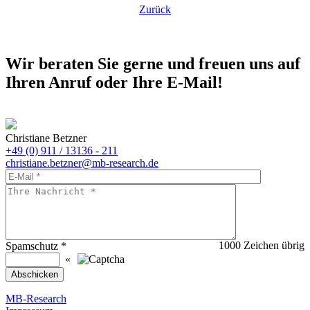
Zurück
Wir beraten Sie gerne und freuen uns auf
Ihren Anruf oder Ihre E-Mail!
Christiane Betzner
+49 (0) 911 / 13136 - 211
christiane.betzner@mb-research.de
1000
Zeichen übrig
Spamschutz
*
«
MB-Research