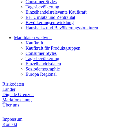
Consumer Styles
Tagesbevölkerung
Einzelhandelsrelevante Kaufkraft
EH-Umsatz und Zentralität
Bevölkerungsentwicklung
Haushalts- und Bevölkerungsstrukturen
Marktdaten weltweit
Kaufkraft
Kaufkraft für Produktgruppen
Consumer Styles
Tagesbevölkerung
Einzelhandelsdaten
Soziodemographie
Europa Regional
Risikodaten
Länder
Digitale Grenzen
Marktforschung
Über uns
Impressum
Kontakt