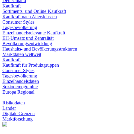
Deutschland
Kaufkraft
Sortiments- und Online-Kaufkraft
Kaufkraft nach Altersklassen
Consumer Styles
Tagesbevölkerung
Einzelhandelsrelevante Kaufkraft
EH-Umsatz und Zentralität
Bevölkerungsentwicklung
Haushalts- und Bevölkerungsstrukturen
Marktdaten weltweit
Kaufkraft
Kaufkraft für Produktgruppen
Consumer Styles
Tagesbevölkerung
Einzelhandelsdaten
Soziodemographie
Europa Regional
Risikodaten
Länder
Digitale Grenzen
Marktforschung