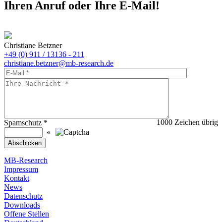
Ihren Anruf oder Ihre E-Mail!
Christiane Betzner
+49 (0) 911 / 13136 - 211
christiane.betzner@mb-research.de
1000
Zeichen übrig
Spamschutz
*
«
MB-Research
Impressum
Kontakt
News
Datenschutz
Downloads
Offene Stellen