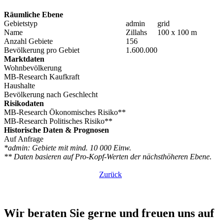
Räumliche Ebene
Gebietstyp
admin
grid
Name
Zillahs
100 x 100 m
Anzahl Gebiete
156
Bevölkerung pro Gebiet
1.600.000
Marktdaten
Wohnbevölkerung
MB-Research Kaufkraft
Haushalte
Bevölkerung nach Geschlecht
Risikodaten
MB-Research Ökonomisches Risiko**
MB-Research Politisches Risiko**
Historische Daten & Prognosen
Auf Anfrage
*admin: Gebiete mit mind. 10 000 Einw.
** Daten basieren auf Pro-Kopf-Werten der nächsthöheren Ebene.
Zurück
Wir beraten Sie gerne und freuen uns auf