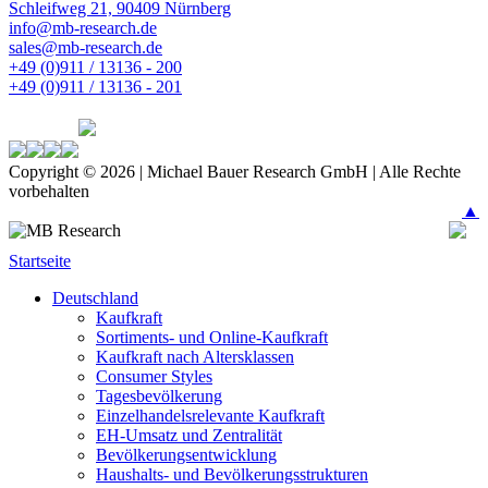
Schleifweg 21, 90409 Nürnberg
info@mb-research.de
sales@mb-research.de
+49 (0)911 / 13136 - 200
+49 (0)911 / 13136 - 201
Copyright © 2026 | Michael Bauer Research GmbH | Alle Rechte
vorbehalten
▲
Startseite
Deutschland
Kaufkraft
Sortiments- und Online-Kaufkraft
Kaufkraft nach Altersklassen
Consumer Styles
Tagesbevölkerung
Einzelhandelsrelevante Kaufkraft
EH-Umsatz und Zentralität
Bevölkerungsentwicklung
Haushalts- und Bevölkerungsstrukturen