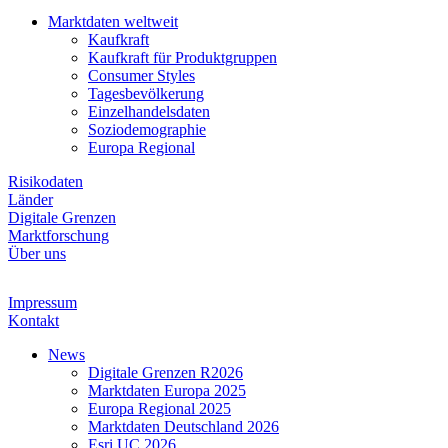
Marktdaten weltweit
Kaufkraft
Kaufkraft für Produktgruppen
Consumer Styles
Tagesbevölkerung
Einzelhandelsdaten
Soziodemographie
Europa Regional
Risikodaten
Länder
Digitale Grenzen
Marktforschung
Über uns
Impressum
Kontakt
News
Digitale Grenzen R2026
Marktdaten Europa 2025
Europa Regional 2025
Marktdaten Deutschland 2026
Esri UC 2026