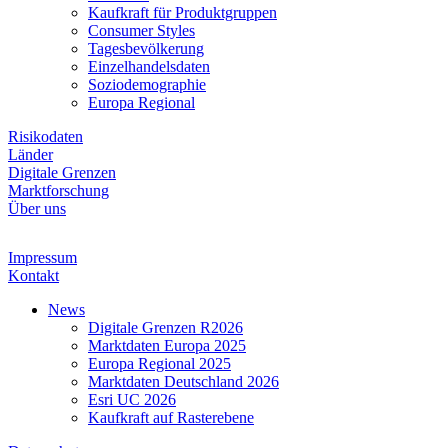
Kaufkraft für Produktgruppen
Consumer Styles
Tagesbevölkerung
Einzelhandelsdaten
Soziodemographie
Europa Regional
Risikodaten
Länder
Digitale Grenzen
Marktforschung
Über uns
Impressum
Kontakt
News
Digitale Grenzen R2026
Marktdaten Europa 2025
Europa Regional 2025
Marktdaten Deutschland 2026
Esri UC 2026
Kaufkraft auf Rasterebene