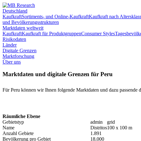
Deutschland
Kaufkraft
Sortiments- und Online-Kaufkraft
Kaufkraft nach Altersklas
und Bevölkerungsstrukturen
Marktdaten weltweit
Kaufkraft
Kaufkraft für Produktgruppen
Consumer Styles
Tagesbevölk
Risikodaten
Länder
Digitale Grenzen
Marktforschung
Über uns
Marktdaten und digitale Grenzen für Peru
Für Peru können wir Ihnen folgende Marktdaten und dazu passende di
Räumliche Ebene
Gebietstyp
admin
grid
Name
Distritos
100 x 100 m
Anzahl Gebiete
1.891
Bevölkerung pro Gebiet
18.000