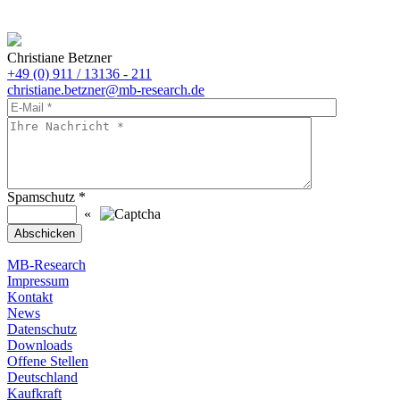
Christiane Betzner
+49 (0) 911 / 13136 - 211
christiane.betzner@mb-research.de
Spamschutz
*
«
MB-Research
Impressum
Kontakt
News
Datenschutz
Downloads
Offene Stellen
Deutschland
Kaufkraft