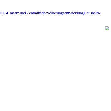
t
EH-Umsatz und Zentralität
Bevölkerungsentwicklung
Haushalts-