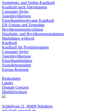
Sortiments- und Online-Kaufkraft
Kaufkraft nach Altersklassen
Consumer Styles
Tagesbevölkerung
Einzelhandelsrelevante Kaufkraft
EH-Umsatz und Zentralität
Bevölkerungsentwicklung
Haushalts- und Bevölkerungsstrukturen
Marktdaten weltweit
Kaufkraft
Kaufkraft für Produktgruppen
Consumer Styles
Tagesbevölkerung
Einzelhandelsdaten
Soziodemographie
Europa Regional
Risikodaten
Länder
Digitale Grenzen
Marktforschung
Schleifweg 21, 90409 Nürnberg
info@mb-research.de