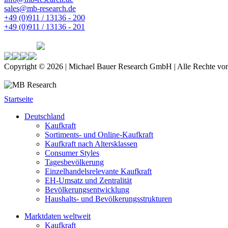
sales@mb-research.de
+49 (0)911 / 13136 - 200
+49 (0)911 / 13136 - 201
Copyright © 2026 | Michael Bauer Research GmbH | Alle Rechte vor
Startseite
Deutschland
Kaufkraft
Sortiments- und Online-Kaufkraft
Kaufkraft nach Altersklassen
Consumer Styles
Tagesbevölkerung
Einzelhandelsrelevante Kaufkraft
EH-Umsatz und Zentralität
Bevölkerungsentwicklung
Haushalts- und Bevölkerungsstrukturen
Marktdaten weltweit
Kaufkraft