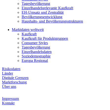
Tagesbevölkerung
Einzelhandelsrelevante Kaufkraft
EH-Umsatz und Zentralität
Bevölkerungsentwicklung
Haushalts- und Bevölkerungsstrukturen
Marktdaten weltweit
Kaufkraft
Kaufkraft für Produktgruppen
Consumer Styles
Tagesbevölkerung
Einzelhandelsdaten
Soziodemographie
Europa Regional
Risikodaten
Länder
Digitale Grenzen
Marktforschung
Über uns
Impressum
Kontakt