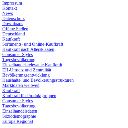
Impressum
Kontakt
News
Datenschutz
Downloads
Offene Stellen
Deutschland
Kaufkraft
Sortiments- und Online-Kaufkraft
Kaufkraft nach Altersklassen
Consumer Styles
Tagesbevölkerung
Einzelhandelsrelevante Kaufkraft
EH-Umsatz und Zentralität
Bevölkerungsentwicklung
Haushalts- und Bevölkerungsstrukturen
Marktdaten weltweit
Kaufkraft
Kaufkraft für Produktgruppen
Consumer Styles
Tagesbevölkerung
Einzelhandelsdaten
Soziodemographie
Europa Regional