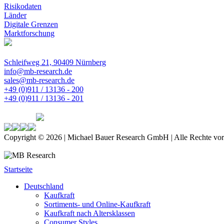
Risikodaten
Länder
Digitale Grenzen
Marktforschung
Schleifweg 21, 90409 Nürnberg
info@mb-research.de
sales@mb-research.de
+49 (0)911 / 13136 - 200
+49 (0)911 / 13136 - 201
Copyright © 2026 | Michael Bauer Research GmbH | Alle Rechte vor
Startseite
Deutschland
Kaufkraft
Sortiments- und Online-Kaufkraft
Kaufkraft nach Altersklassen
Consumer Styles