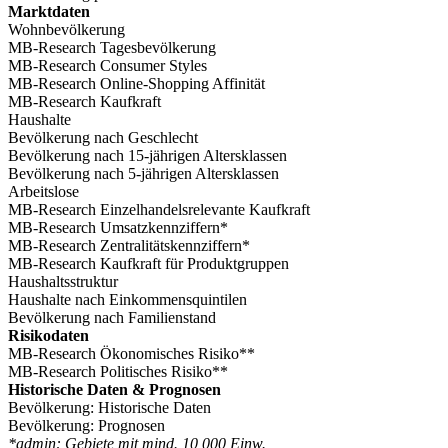
Marktdaten
Wohnbevölkerung
MB-Research Tagesbevölkerung
MB-Research Consumer Styles
MB-Research Online-Shopping Affinität
MB-Research Kaufkraft
Haushalte
Bevölkerung nach Geschlecht
Bevölkerung nach 15-jährigen Altersklassen
Bevölkerung nach 5-jährigen Altersklassen
Arbeitslose
MB-Research Einzelhandelsrelevante Kaufkraft
MB-Research Umsatzkennziffern*
MB-Research Zentralitätskennziffern*
MB-Research Kaufkraft für Produktgruppen
Haushaltsstruktur
Haushalte nach Einkommensquintilen
Bevölkerung nach Familienstand
Risikodaten
MB-Research Ökonomisches Risiko**
MB-Research Politisches Risiko**
Historische Daten & Prognosen
Bevölkerung: Historische Daten
Bevölkerung: Prognosen
*admin: Gebiete mit mind. 10 000 Einw.