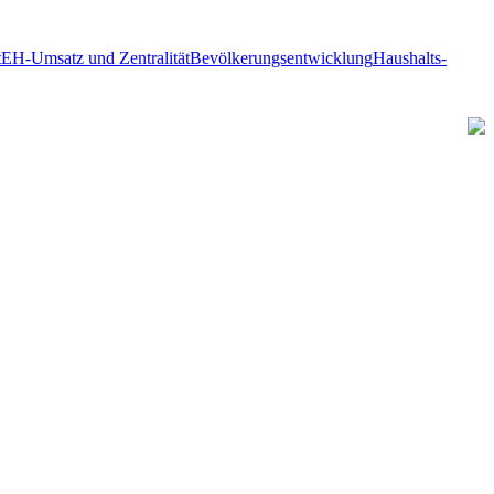
t
EH-Umsatz und Zentralität
Bevölkerungsentwicklung
Haushalts-