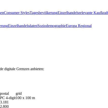
sen
Consumer Styles
Tagesbevölkerung
Einzelhandelsrelevante Kaufkraf
erung
Einzelhandelsdaten
Soziodemographie
Europa Regional
e digitale Grenzen anbieten:
postal
grid
PC 4-digit
100 x 100 m
3.181
2.800